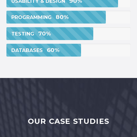
90%
USABILITY & DESIGN
80%
PROGRAMMING
70%
TESTING
60%
DATABASES
OUR CASE STUDIES