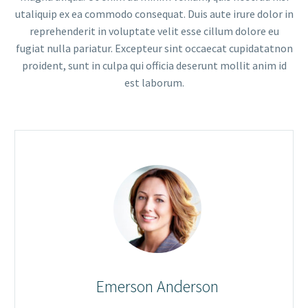
ut
aliquip ex ea commodo consequat. Duis aute irure dolor in
reprehenderit in voluptate velit esse cillum dolore eu
fugiat nulla pariatur. Excepteur sint occaecat cupidatat
non
proident, sunt in culpa qui officia deserunt mollit anim id
est laborum.
Emerson Anderson