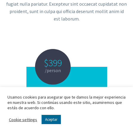
fugiat nulla pariatur. Excepteur sint occaecat cupidatat non
proident, sunt in culpa qui officia deserunt mollit anim id
est laborum.
$399
/person
Usamos cookies para asegurar que te damos la mejor experiencia
en nuestra web. Si continúas usando este sitio, asumiremos que
estás de acuerdo con ello.
BASIC
Cookie settings
Aceptar
PRICE PLAN