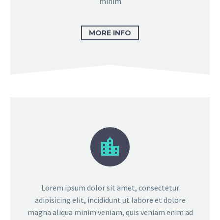
minim
MORE INFO


Lorem ipsum dolor sit amet, consectetur
adipisicing elit, incididunt ut labore et dolore
magna aliqua minim veniam, quis veniam enim ad