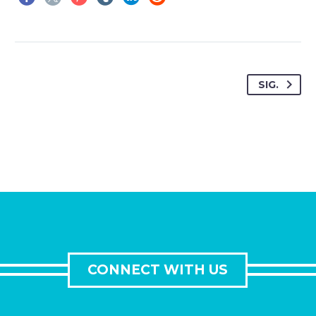
SIG.
CONNECT WITH US