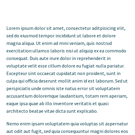
Lorem ipsum dolor sit amet, consectetur aditpisicing elit,
sed do eiusmod tempor incididunt ut labore et dolore
magna aliqua. Ut enim ad mini veniam, quis nostrud
exercitation ullamco laboris nisi ut aliquip ex ea commodo
consequat. Duis aute irure dolor in reprehenderit in
voluptate velit esse cillum dolore eu fugiat nulla pariatur.
Excepteur sint occaecat cupidatat non proident, sunt in
culpa qui officia deserunt mollit anim id est laborum. Sed ut
perspiciatis unde omnis iste natus error sit voluptatem
accusantium doloremque laudantium, totam rem aperiam,
eaque ipsa quae ab illo inventore veritatis et quasi
architecto beatae vitae dicta sunt explicabo.
Nemo enim ipsam voluptatem quia voluptas sit aspernatur
aut odit aut fugit, sed quia consequuntur magni dolores eos