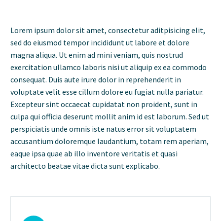
Lorem ipsum dolor sit amet, consectetur aditpisicing elit,
sed do eiusmod tempor incididunt ut labore et dolore
magna aliqua. Ut enim ad mini veniam, quis nostrud
exercitation ullamco laboris nisi ut aliquip ex ea commodo
consequat. Duis aute irure dolor in reprehenderit in
voluptate velit esse cillum dolore eu fugiat nulla pariatur.
Excepteur sint occaecat cupidatat non proident, sunt in
culpa qui officia deserunt mollit anim id est laborum. Sed ut
perspiciatis unde omnis iste natus error sit voluptatem
accusantium doloremque laudantium, totam rem aperiam,
eaque ipsa quae ab illo inventore veritatis et quasi
architecto beatae vitae dicta sunt explicabo.