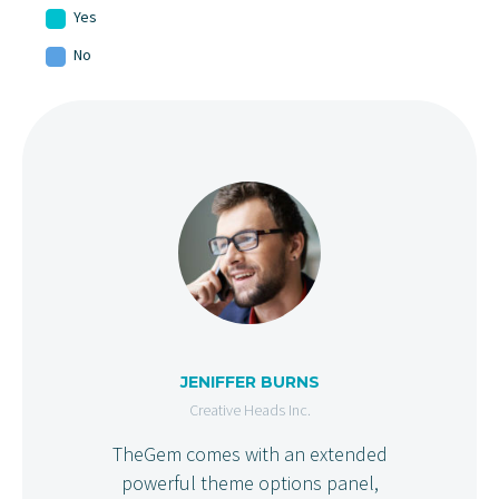
Yes
No
JENIFFER BURNS
Creative Heads Inc.
TheGem comes with an extended
powerful theme options panel,