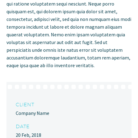
qui ratione voluptatem sequi nesciunt. Neque porro
quisquam est, qui dolorem ipsum quia dolor sit amet,
consectetur, adipisci velit, sed quia non numquam eius modi
tempora incidunt ut labore et dolore magnam aliquam
quaerat voluptatem. Nemo enim ipsam voluptatem quia
voluptas sit aspernatur aut odit aut fugit. Sed ut
perspiciatis unde omnis iste natus error sit voluptatem
accusantium doloremque laudantium, totam rem aperiam,
eaque ipsa quae ab illo inventore veritatis.
CLIENT
Company Name
DATE
20 Feb, 2018