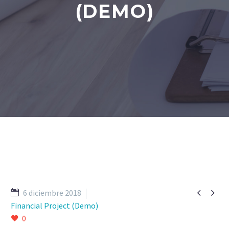
(DEMO)


6 diciembre 2018
Financial Project (Demo)
0