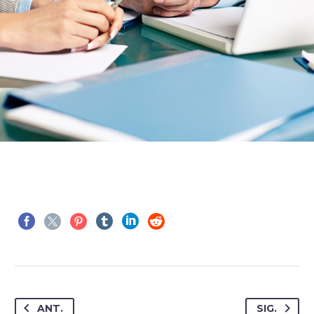
ANT.
SIG.