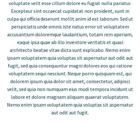
voluptate velit esse cillum dolore eu fugiat nulla pariatur.
Excepteur sint occaecat cupidatat non proident, sunt in
culpa qui officia deserunt mollit anim id est laborum. Sed ut
perspiciatis unde omnis iste natus error sit voluptatem
accusantium doloremque laudantium, totam rem aperiam,
eaque ipsa quae ab illo inventore veritatis et quasi
architecto beatae vitae dicta sunt explicabo. Nemo enim
ipsam voluptatem quia voluptas sit aspernatur aut odit aut
fugit, sed quia consequuntur magni dolores eos qui ratione
voluptatem sequi nesciunt. Neque porro quisquam est, qui
dolorem ipsum quia dolor sit amet, consectetur, adipisci
velit, sed quia non numquam eius modi tempora incidunt ut
labore et dolore magnam aliquam quaerat voluptatem.
Nemo enim ipsam voluptatem quia voluptas sit aspernatur
aut odit aut fugit.