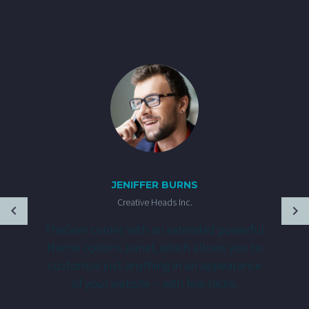
JENIFFER BURNS
Creative Heads Inc.
TheGem comes with an extended powerful
theme options panel, which allows you to
customize just anything in an appearance
of your website – with few clicks.