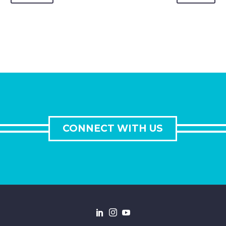
CONNECT WITH US