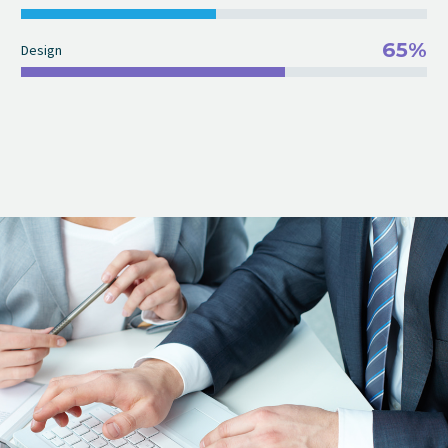
65%
Design