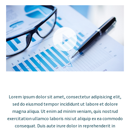
Reproductor
de
vídeo
Lorem ipsum dolor sit amet, consectetur adipisicing elit,
sed do eiusmod tempor incididunt ut labore et dolore
magna aliqua. Ut enim ad minim veniam, quis nostrud
exercitation ullamco laboris nisi ut aliquip ex ea commodo
consequat. Duis aute irure dolor in reprehenderit in