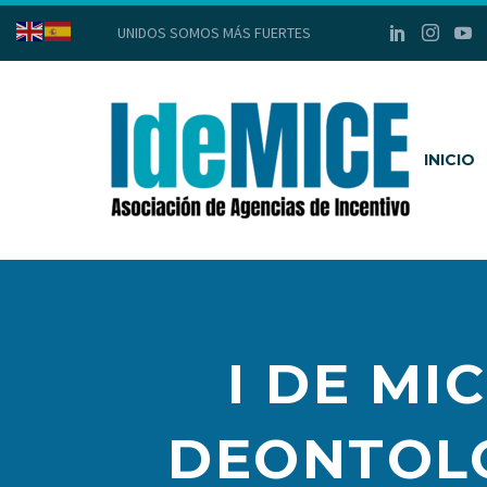
UNIDOS SOMOS MÁS FUERTES
INICIO
I DE MI
DEONTOLÓ