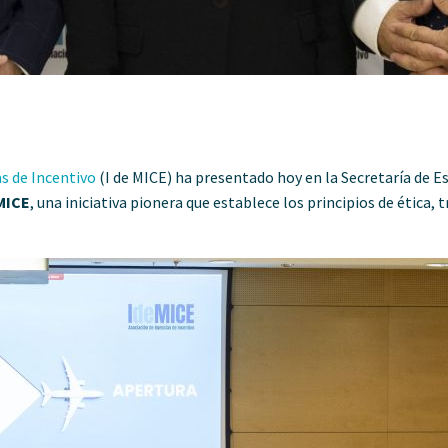
s de Incentivo
(I de MICE) ha presentado hoy en la Secretaría de E
 MICE
, una iniciativa pionera que establece los principios de ética,