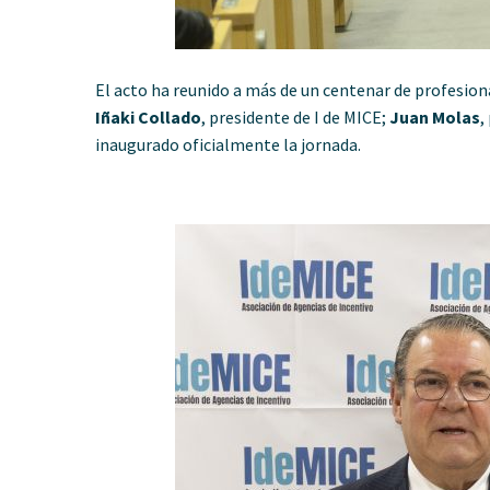
El acto ha reunido a más de un centenar de profesiona
Iñaki Collado
, presidente de I de MICE;
Juan Molas
,
inaugurado oficialmente la jornada.