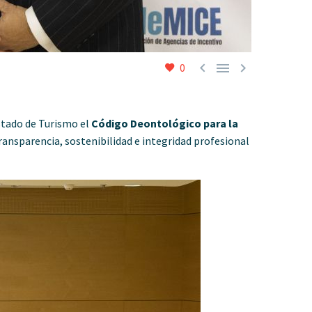



0
stado de Turismo el
Código Deontológico para la
 transparencia, sostenibilidad e integridad profesional