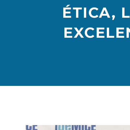
ÉTICA, 
EXCELE