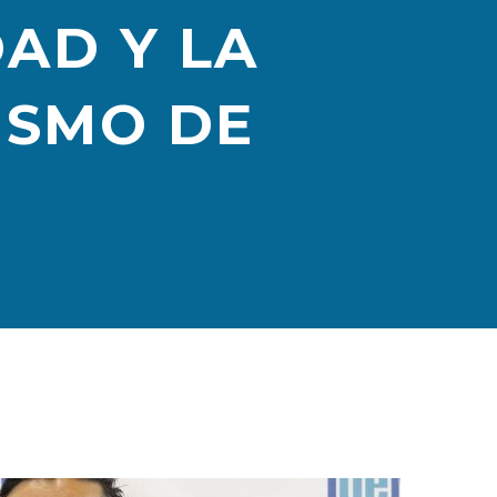
DAD Y LA
ISMO DE