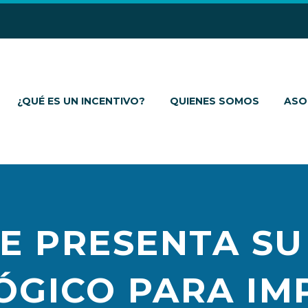
¿QUÉ ES UN INCENTIVO?
QUIENES SOMOS
ASO
CE PRESENTA S
GICO PARA IM