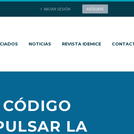
INICIAR SESIÓN
ASÓCIATE
CIADOS
NOTICIAS
REVISTA IDEMICE
CONTAC
U CÓDIGO
PULSAR LA