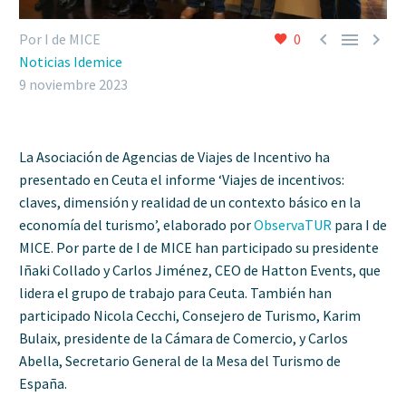



Por I de MICE
0
Noticias Idemice
9 noviembre 2023
La Asociación de Agencias de Viajes de Incentivo ha
presentado en Ceuta el informe ‘Viajes de incentivos:
claves, dimensión y realidad de un contexto básico en la
economía del turismo’, elaborado por
ObservaTUR
para I de
MICE. Por parte de I de MICE han participado su presidente
Iñaki Collado y Carlos Jiménez, CEO de Hatton Events, que
lidera el grupo de trabajo para Ceuta. También han
participado Nicola Cecchi, Consejero de Turismo, Karim
Bulaix, presidente de la Cámara de Comercio, y Carlos
Abella, Secretario General de la Mesa del Turismo de
España.