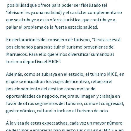
posibilidad que ofrece para poder ser fidelizado (el
‘bleisure’ es ya una realidad) y el carácter complementario
que se atribuye a esta oferta turística, que contribuye a
paliar el problema de la fuerte estacionalidad.
En declaraciones del consejero de turismo, “Ceuta se está
posicionando para sustituir el turismo proveniente de
Marruecos. Para ello queremos diversificar sumando al
turismo deportivo el MICE”.
Además, como se subraya en el estudio, el turismo MICE, en
el que se encuadran los viajes de incentivo, refuerza el
posicionamiento del destino como motor de
oportunidades de negocio, mejora su imagen y trabaja en
favor de otros segmentos del turismo, como el congresual,
gastronómico, cultural o incluso el turismo de ocio.
A la vista de estas expectativas, cada vez un mayor número
de destinos y empresas han puesto sus ojos en el MICE y, en