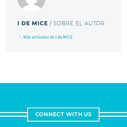
I DE MICE
/ SOBRE EL AUTOR
Más artículos de I de MICE
CONNECT WITH US